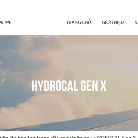
 nghiệp
TRANG CHỦ
GIỚI THIỆU
S
HYDROCAL GEN X