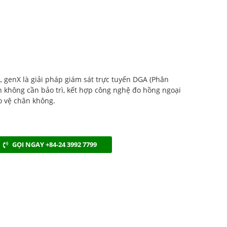
enX là giải pháp giám sát trực tuyến DGA (Phân
ên không cần bảo trì, kết hợp công nghệ đo hồng ngoại
o vệ chân không.
GỌI NGAY +84-24 3992 7799