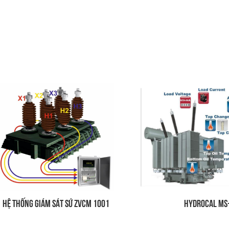
HỐNG GIÁM SÁT SỨ ZVCM 1001
HYDROCAL MS-7