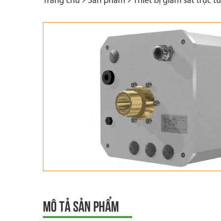
Trang chủ
Sản phẩm
Thiết bị giám sát trực 
MÔ TẢ SẢN PHẨM