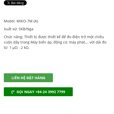
Model: MIKO-7M (A)
Xuất xứ: SKB/Nga
Chức năng: Thiết bị được thiết kế để đo điện trở một chiều
cuộn dây trong Máy biến áp, động cơ, máy phát,… với dải đo
từ 1 µΩ - 2 kΩ.
LIÊN HỆ ĐẶT HÀNG
GỌI NGAY +84-24 3992 7799