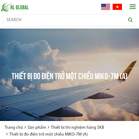
THIẾT BỊ ĐO ĐIỆN TRỞ MỘT CHIỀU MIKO-7M (A)
Trang chủ
Sản phẩm
Thiết bị thí nghiệm hãng SKB
Thiết bị đo điện trở một chiều MIKO-7M (A)